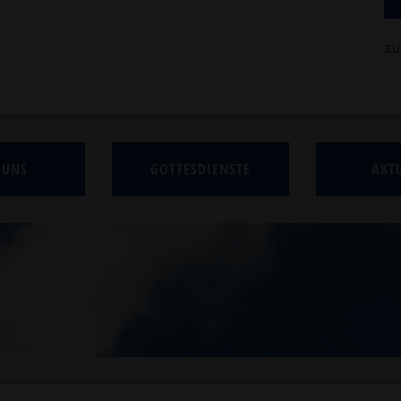
zu
 UNS
GOTTESDIENSTE
AKTU