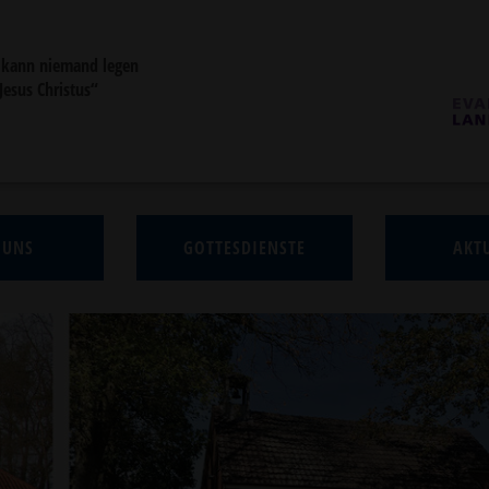
 kann niemand legen
 Jesus Christus“
 UNS
GOTTESDIENSTE
AKTU