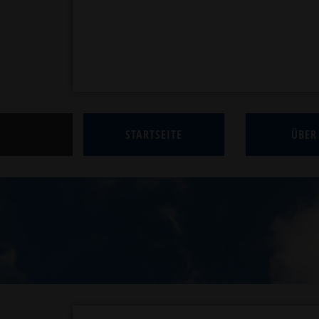
STARTSEITE
ÜBER