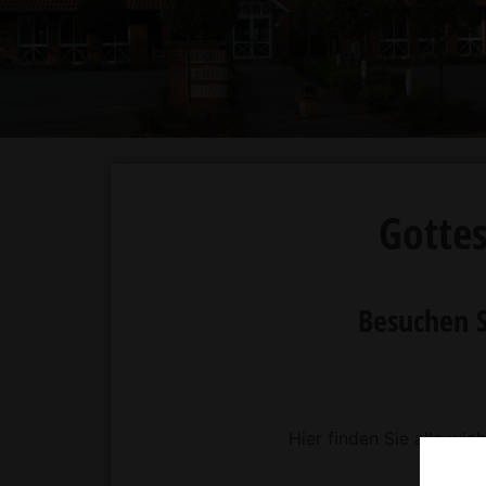
Gotte
Besuchen 
Hier finden Sie alle wi