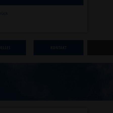
rück
ELLES
KONTAKT