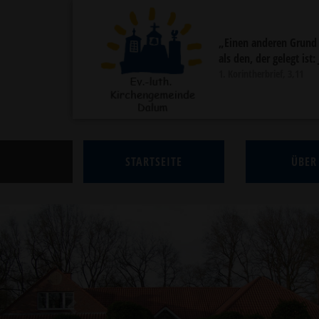
„Einen anderen Grund
als den, der gelegt ist:
1. Korintherbrief, 3,11
STARTSEITE
ÜBER
Previous