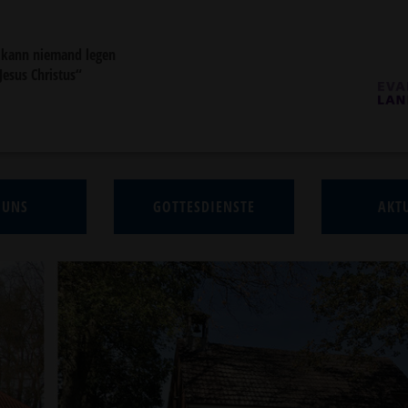
 kann niemand legen
 Jesus Christus“
 UNS
GOTTESDIENSTE
AKTU