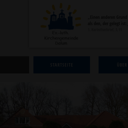
„Einen anderen Grund
als den, der gelegt ist:
1. Korintherbrief, 3,11
STARTSEITE
ÜBER
Previous